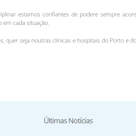
plinar estamos confiantes de podere sempre aconse
o em cada situação.
, quer seja noutras clinicas e hospitais do Porto e d
Últimas Notícias