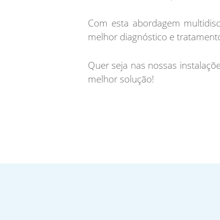
Com esta abordagem multidisci
melhor diagnóstico e tratament
Quer seja nas nossas instalações
melhor solução!