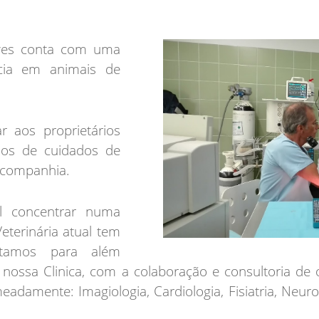
alves conta com uma
cia em animais de
r aos proprietários
os de cuidados de
 companhia.
l concentrar numa
eterinária atual tem
ontamos para além
 nossa Clinica, com a colaboração e consultoria de ou
eadamente: Imagiologia, Cardiologia, Fisiatria, Neu