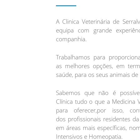
A Clinica Veterinária de Serr
equipa com grande experiên
companhia.
Trabalhamos para proporciona
as melhores opções, em term
saúde, para os seus animais de
Sabemos que não é possíve
Clínica tudo o que a Medicina V
para oferecer,por isso, c
dos profissionais residentes da
em áreas mais específicas, nom
Intensivos e Homeopatia.