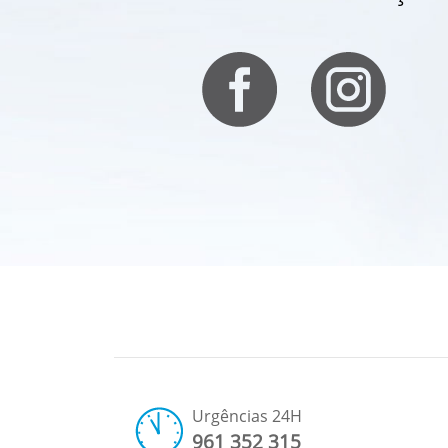
Urgências 24H
961 352 315