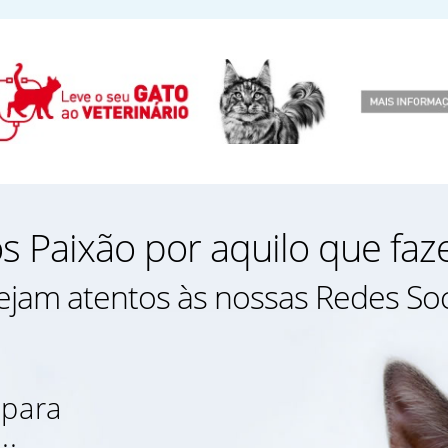
 Paixão por aquilo que fa
ejam atentos às nossas Redes Soc
 para
..