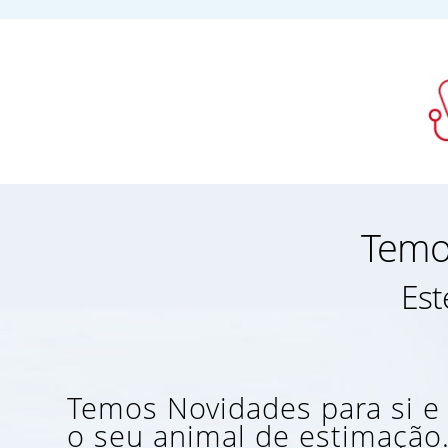
Temos
Est
Temos Novidades para si e
o seu animal de estimação.